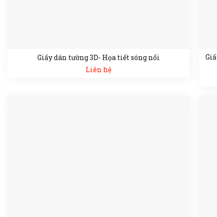
Giấ
Giấy dán tường 3D- Họa tiết sóng nổi
Liên hệ