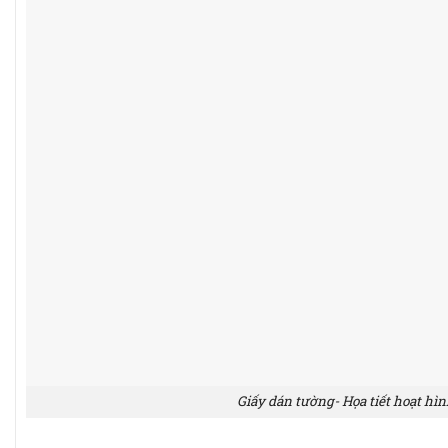
Giấy dán tường- Họa tiết hoạt hìn