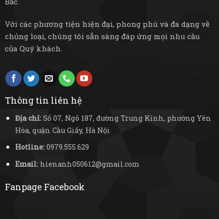
Bắc.
Với các phương tiện hiện đại, phong phú và đa dạng về
chủng loại, chúng tôi sẵn sàng đáp ứng mọi nhu cầu
của Quý khách.
Thông tin liên hệ
Địa chỉ:
Số 07, Ngõ 187, đường Trung Kính, phường Yên
Hòa, quận Cầu Giấy, Hà Nội
Hotline:
0979.555.629
Email:
hienanh050612@gmail.com
Fanpage Facebook