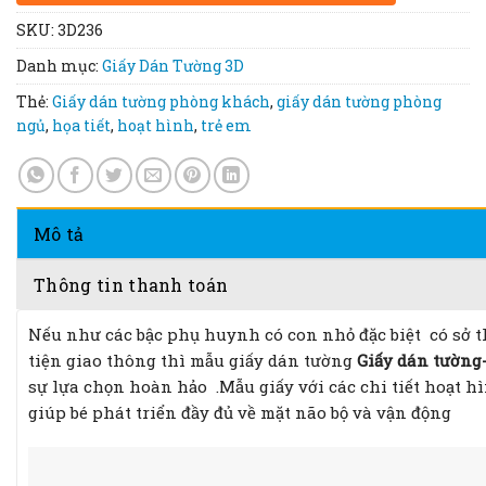
SKU:
3D236
Danh mục:
Giấy Dán Tường 3D
Thẻ:
Giấy dán tường phòng khách
,
giấy dán tường phòng
ngủ
,
họa tiết
,
hoạt hình
,
trẻ em
Mô tả
Thông tin thanh toán
Nếu như các bậc phụ huynh có con nhỏ đặc biệt có sở th
tiện giao thông thì mẫu giấy dán tường
Giấy dán tường-
sự lựa chọn hoàn hảo
.Mẫu giấy với các chi tiết hoạt 
giúp bé phát triển đầy đủ về mặt não bộ và vận động