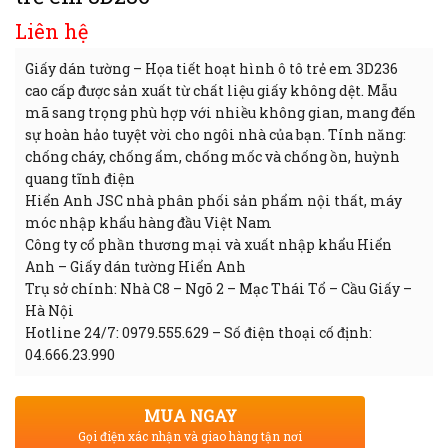
Liên hệ
Giấy dán tường – Họa tiết hoạt hình ô tô trẻ em 3D236
cao cấp được sản xuất từ chất liệu giấy không dệt. Mẫu
mã sang trọng phù hợp với nhiều không gian, mang đến
sự hoàn hảo tuyệt vời cho ngôi nhà của bạn. Tính năng:
chống cháy, chống ẩm, chống mốc và chống ồn, huỳnh
quang tĩnh điện
Hiển Anh JSC nhà phân phối sản phẩm nội thất, máy
móc nhập khẩu hàng đầu Việt Nam
Công ty cổ phần thương mại và xuất nhập khẩu Hiển
Anh – Giấy dán tường Hiển Anh
Trụ sở chính: Nhà C8 – Ngõ 2 – Mạc Thái Tổ – Cầu Giấy –
Hà Nội
Hotline 24/7: 0979.555.629 – Số điện thoại cố định:
04.666.23.990
MUA NGAY
Gọi điện xác nhận và giao hàng tận nơi