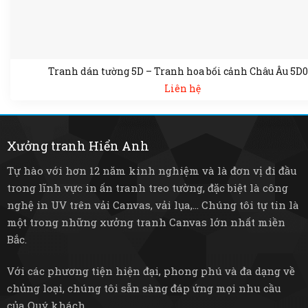
Tranh dán tường 5D – Tranh hoa bối cảnh Châu Âu 5D0
Liên hệ
Xưởng tranh Hiển Anh
Tự hào với hơn 12 năm kinh nghiệm và là đơn vị đi đầu
trong lĩnh vực in ấn tranh treo tường, đặc biệt là công
nghệ in UV trên vải Canvas, vải lụa,... Chúng tôi tự tin là
một trong những xưởng tranh Canvas lớn nhất miền
Bắc.
Với các phương tiện hiện đại, phong phú và đa dạng về
chủng loại, chúng tôi sẵn sàng đáp ứng mọi nhu cầu
của Quý khách.