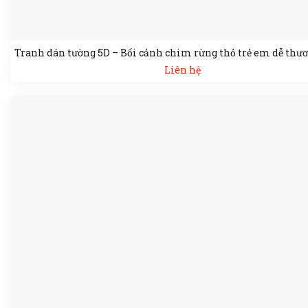
Tranh dán tường 5D – Bối cảnh chim rừng thỏ trẻ em dễ thư
Liên hệ