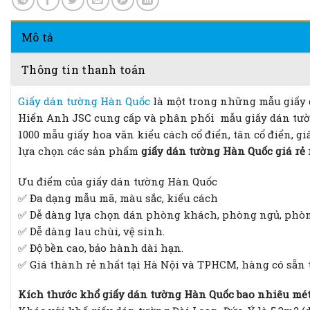
Mô tả
Thông tin thanh toán
Giấy dán tường Hàn Quốc
là một trong những mẫu giấy d
Hiển Anh JSC cung cấp và phân phối mẫu giấy dán tườ
1000 mẫu giấy hoa văn kiểu cách cổ điển, tân cổ điển, gi
lựa chọn các sản phẩm
giấy dán tường Hàn Quốc giá rẻ
Ưu điểm của giấy dán tường Hàn Quốc
✅ Đa dạng mẫu mã, màu sắc, kiểu cách
✅ Dễ dàng lựa chọn dán phòng khách, phòng ngủ, phòn
✅ Dễ dàng lau chùi, vệ sinh.
✅ Độ bền cao, bảo hành dài hạn.
✅ Giá thành rẻ nhất tại Hà Nội và TPHCM, hàng có sẵn 
Kích thước khổ giấy dán tường Hàn Quốc bao nhiêu mé