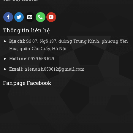
Thông tin liên hệ
Địa chỉ:
Số 07, Ngõ 187, đường Trung Kính, phường Yên
Hòa, quận Cầu Giấy, Hà Nội
Hotline:
0979.555.629
Email:
hienanh050612@gmail.com
Fanpage Facebook