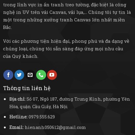
trong lĩnh vực in ấn tranh treo tường, đặc biệt là công
nghệ in UV trên vải Canvas, vải lụa,... Chúng tôi tự tin là
một trong những xưởng tranh Canvas lớn nhất miền
Bắc.
Với các phương tiện hiện đại, phong phú và đa dạng về
chủng loại, chúng tôi sẵn sàng đáp ứng mọi nhu cầu
của Quý khách.
Thông tin liên hệ
Địa chỉ:
Số 07, Ngõ 187, đường Trung Kính, phường Yên
Hòa, quận Cầu Giấy, Hà Nội
Hotline:
0979.555.629
Email:
hienanh050612@gmail.com