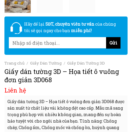
Hãy để lại
SĐT, chuyên viên tư vấn
của chúng
tôi sẽ gọi ngay cho bạn
miễn phí!
Trang chủ
/
Giấy Dán Tường
/
Giấy Dán Tường 3D
Giấy dán tường 3D – Họa tiết ô vuông
đơn giản 3D068
Liên hệ
Giấy dán tường 3D – Họa tiết ô vuông đơn giản 3D068 được
sản xuất từ chất liệu vải không dệt cao cấp. Mẫu mã sang
trọng phù hợp với nhiều không gian, mang đến sự hoàn
hảo tuyệt vời cho ngôi nhà của bạn. Tính năng: Chống
cháy, Chống ẩm, Chống mốc và chống ồn, huỳnh quang