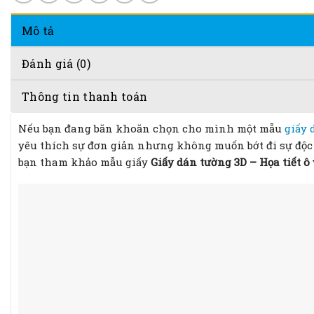
Mô tả
Đánh giá (0)
Thông tin thanh toán
Nếu bạn đang băn khoăn chọn cho mình một mẫu
giấy 
yêu thích sự đơn giản nhưng không muốn bớt đi sự độc
bạn tham khảo mẫu giấy
Giấy dán tường 3D – Họa tiết 