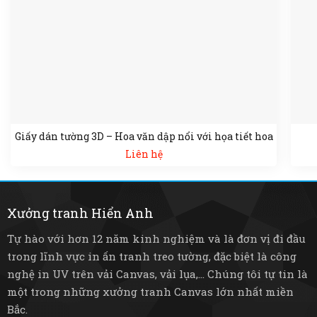
Giấy dán tường 3D – Hoa văn dập nổi với họa tiết hoa
Liên hệ
Xưởng tranh Hiển Anh
Tự hào với hơn 12 năm kinh nghiệm và là đơn vị đi đầu
trong lĩnh vực in ấn tranh treo tường, đặc biệt là công
nghệ in UV trên vải Canvas, vải lụa,... Chúng tôi tự tin là
một trong những xưởng tranh Canvas lớn nhất miền
Bắc.