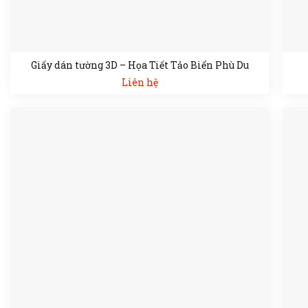
Giấy dán tường 3D – Họa Tiết Tảo Biển Phù Du
Liên hệ