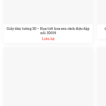
Giấy dán tường 3D – Họa tiết hoa sen cách điệu dập
nổi 3D019
Liên hệ