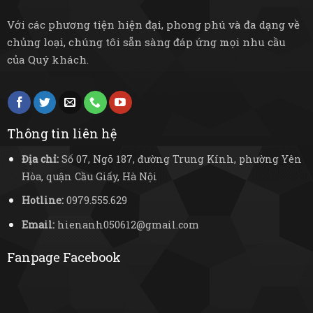
Với các phương tiện hiện đại, phong phú và đa dạng về
chủng loại, chúng tôi sẵn sàng đáp ứng mọi nhu cầu
của Quý khách.
Thông tin liên hệ
Địa chỉ:
Số 07, Ngõ 187, đường Trung Kính, phường Yên
Hòa, quận Cầu Giấy, Hà Nội
Hotline:
0979.555.629
Email:
hienanh050612@gmail.com
Fanpage Facebook