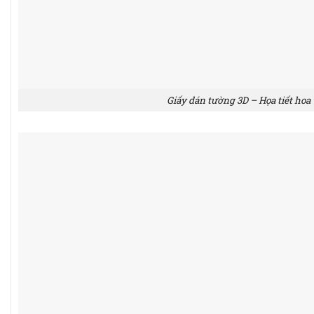
Giấy dán tường 3D – Họa tiết ho