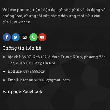
Với các phương tiện hiện đại, phong phú và đa dạng về
chủng loại, chúng tôi sẵn sàng đáp ứng mọi nhu cầu
của Quý khách.
Thông tin liên hệ
Địa chỉ:
Số 07, Ngõ 187, đường Trung Kính, phường Yên
Hòa, quận Cầu Giấy, Hà Nội
Hotline:
0979.555.629
Email:
hienanh050612@gmail.com
Fanpage Facebook