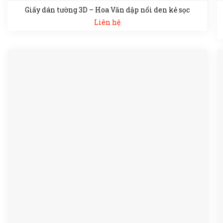
Giấy dán tường 3D – Hoa Văn dập nổi den kẻ sọc
Liên hệ