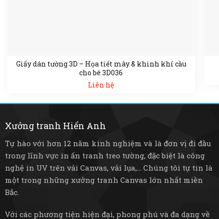
Giấy dán tường 3D – Họa tiết mây & khinh khí cầu
cho bé 3D036
Liên hệ
Xưởng tranh Hiển Anh
Tự hào với hơn 12 năm kinh nghiệm và là đơn vị đi đầu
trong lĩnh vực in ấn tranh treo tường, đặc biệt là công
nghệ in UV trên vải Canvas, vải lụa,... Chúng tôi tự tin là
một trong những xưởng tranh Canvas lớn nhất miền
Bắc.
Với các phương tiện hiện đại, phong phú và đa dạng về