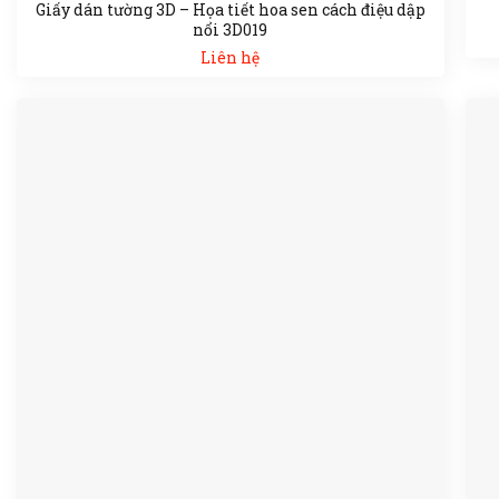
Giấy dán tường 3D – Họa tiết hoa sen cách điệu dập
nổi 3D019
Liên hệ