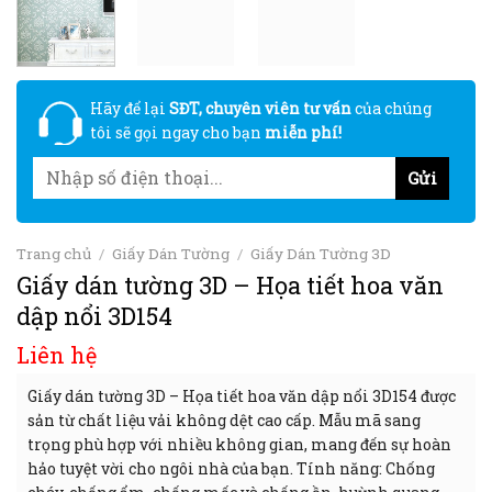
Hãy để lại
SĐT, chuyên viên tư vấn
của chúng
tôi sẽ gọi ngay cho bạn
miễn phí!
Trang chủ
/
Giấy Dán Tường
/
Giấy Dán Tường 3D
Giấy dán tường 3D – Họa tiết hoa văn
dập nổi 3D154
Liên hệ
Giấy dán tường 3D – Họa tiết hoa văn dập nổi 3D154 được
sản từ chất liệu vải không dệt cao cấp. Mẫu mã sang
trọng phù hợp với nhiều không gian, mang đến sự hoàn
hảo tuyệt vời cho ngôi nhà của bạn. Tính năng: Chống