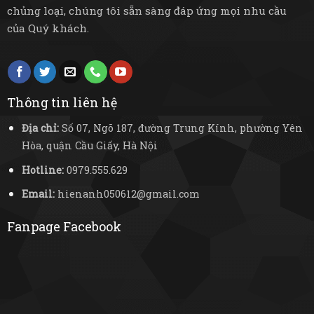
chủng loại, chúng tôi sẵn sàng đáp ứng mọi nhu cầu
của Quý khách.
Thông tin liên hệ
Địa chỉ:
Số 07, Ngõ 187, đường Trung Kính, phường Yên
Hòa, quận Cầu Giấy, Hà Nội
Hotline:
0979.555.629
Email:
hienanh050612@gmail.com
Fanpage Facebook