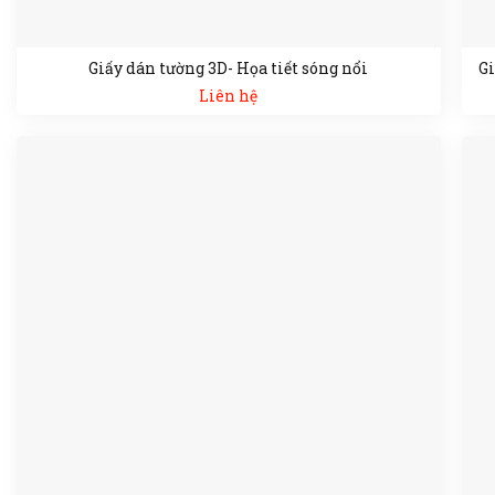
Giấy dán tường 3D- Họa tiết sóng nổi
Gi
Liên hệ