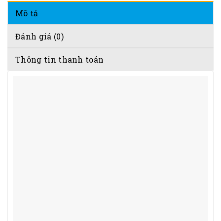
Mô tả
Đánh giá (0)
Thông tin thanh toán