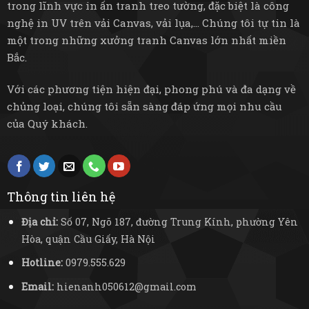
trong lĩnh vực in ấn tranh treo tường, đặc biệt là công
nghệ in UV trên vải Canvas, vải lụa,... Chúng tôi tự tin là
một trong những xưởng tranh Canvas lớn nhất miền
Bắc.
Với các phương tiện hiện đại, phong phú và đa dạng về
chủng loại, chúng tôi sẵn sàng đáp ứng mọi nhu cầu
của Quý khách.
Thông tin liên hệ
Địa chỉ:
Số 07, Ngõ 187, đường Trung Kính, phường Yên
Hòa, quận Cầu Giấy, Hà Nội
Hotline:
0979.555.629
Email:
hienanh050612@gmail.com