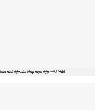
 hoa nhỏ độc đáo lãng mạn dập nổi 3D165