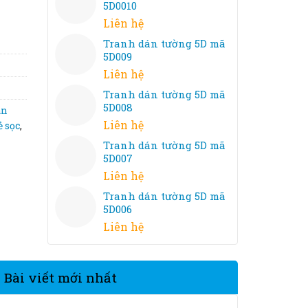
5D0010
Liên hệ
Tranh dán tường 5D mã
5D009
Liên hệ
Tranh dán tường 5D mã
5D008
án
Liên hệ
ẻ sọc
,
Tranh dán tường 5D mã
5D007
Liên hệ
Tranh dán tường 5D mã
5D006
Liên hệ
Bài viết mới nhất