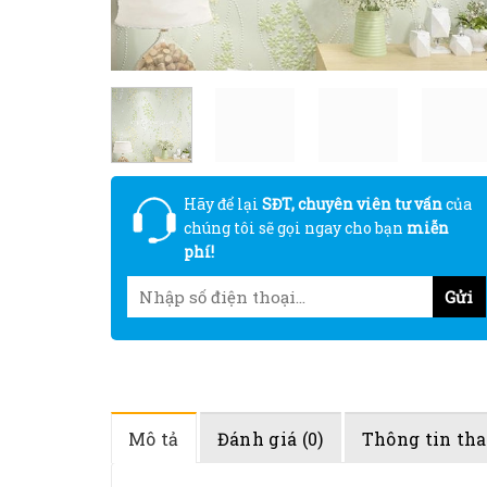
Hãy để lại
SĐT, chuyên viên tư vấn
của
chúng tôi sẽ gọi ngay cho bạn
miễn
phí!
Mô tả
Đánh giá (0)
Thông tin th