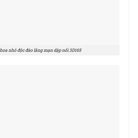
 hoa nhỏ độc đáo lãng mạn dập nổi 3D165