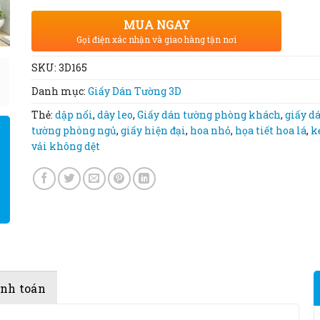
MUA NGAY
Gọi điện xác nhận và giao hàng tận nơi
SKU:
3D165
Danh mục:
Giấy Dán Tường 3D
Thẻ:
dập nổi
,
dây leo
,
Giấy dán tường phòng khách
,
giấy d
tường phòng ngủ
,
giấy hiện đại
,
hoa nhỏ
,
họa tiết hoa lá
,
k
vải không dệt
anh toán