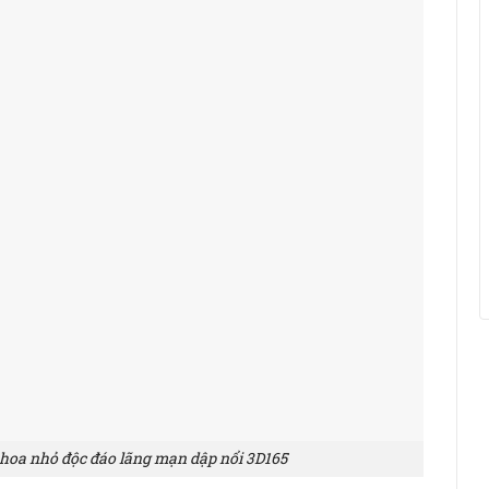
 hoa nhỏ độc đáo lãng mạn dập nổi 3D165