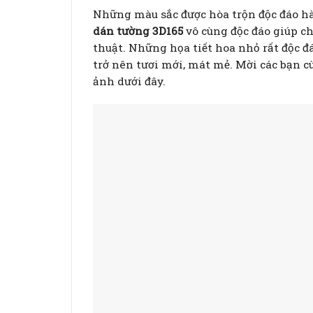
Những màu sắc được hòa trộn độc đáo hà
dán tường 3D165
vô cùng độc đáo giúp ch
thuật. Những họa tiết hoa nhỏ rất độc 
trở nên tươi mới, mát mẻ. Mời các bạn
ảnh dưới đây.