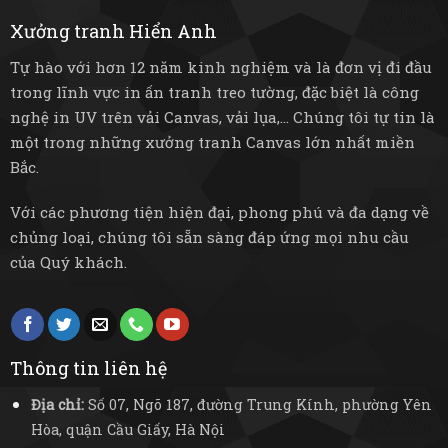
Xưởng tranh Hiển Anh
Tự hào với hơn 12 năm kinh nghiệm và là đơn vị đi đầu
trong lĩnh vực in ấn tranh treo tường, đặc biệt là công
nghệ in UV trên vải Canvas, vải lụa,... Chúng tôi tự tin là
một trong những xưởng tranh Canvas lớn nhất miền
Bắc.
Với các phương tiện hiện đại, phong phú và đa dạng về
chủng loại, chúng tôi sẵn sàng đáp ứng mọi nhu cầu
của Quý khách.
Thông tin liên hệ
Địa chỉ:
Số 07, Ngõ 187, đường Trung Kính, phường Yên
Hòa, quận Cầu Giấy, Hà Nội