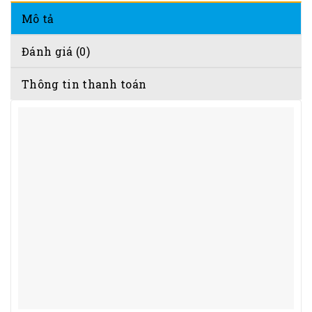
Mô tả
Đánh giá (0)
Thông tin thanh toán