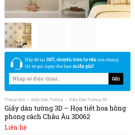
Hãy để lại
SĐT, chuyên viên tư vấn
của chúng
tôi sẽ gọi ngay cho bạn
miễn phí!
Trang chủ
/
Giấy Dán Tường
/
Giấy Dán Tường 3D
Giấy dán tường 3D – Họa tiết hoa hồng
phong cách Châu Âu 3D062
Liên hệ