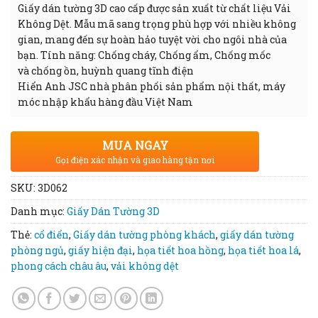
Giấy dán tường 3D cao cấp được sản xuất từ chất liệu Vải
Không Dệt. Mẫu mã sang trọng phù hợp với nhiều không
gian, mang đến sự hoàn hảo tuyệt vời cho ngôi nhà của
bạn. Tính năng: Chống cháy, Chống ẩm, Chống mốc
và chống ồn, huỳnh quang tĩnh điện
Hiển Anh JSC nhà phân phối sản phẩm nội thất, máy
móc nhập khẩu hàng đầu Việt Nam
MUA NGAY
Gọi điện xác nhận và giao hàng tận nơi
SKU:
3D062
Danh mục:
Giấy Dán Tường 3D
Thẻ:
cổ điển
,
Giấy dán tường phòng khách
,
giấy dán tường
phòng ngủ
,
giấy hiện đại
,
họa tiết hoa hồng
,
họa tiết hoa lá
,
phong cách châu âu
,
vải không dệt