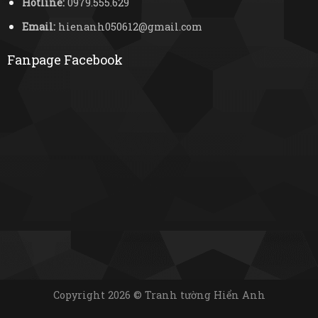
Hotline:
0979.555.629
Email:
hienanh050612@gmail.com
Fanpage Facebook
Copyright 2026 © Tranh tường Hiển Anh