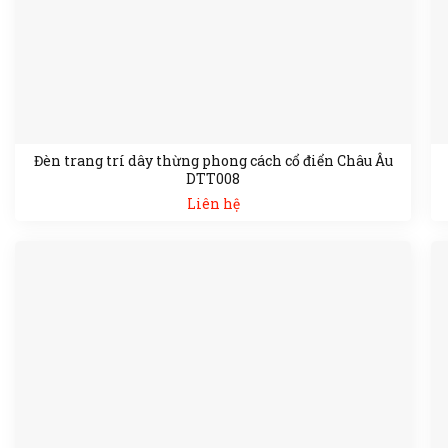
Đèn trang trí dây thừng phong cách cổ điển Châu Âu
DTT008
Liên hệ