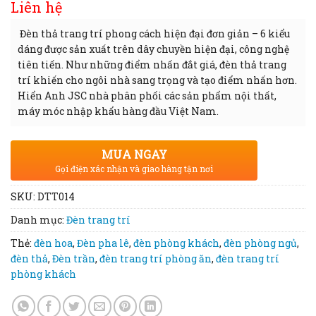
Liên hệ
Đèn thả trang trí phong cách hiện đại đơn giản – 6 kiểu
dáng được sản xuất trên dây chuyền hiện đại, công nghệ
tiên tiến. Như những điểm nhấn đắt giá, đèn thả trang
trí khiến cho ngôi nhà sang trọng và tạo điểm nhấn hơn.
Hiển Anh JSC nhà phân phối các sản phẩm nội thất,
máy móc nhập khẩu hàng đầu Việt Nam.
MUA NGAY
Gọi điện xác nhận và giao hàng tận nơi
SKU:
DTT014
Danh mục:
Đèn trang trí
Thẻ:
đèn hoa
,
Đèn pha lê
,
đèn phòng khách
,
đèn phòng ngủ
,
đèn thả
,
Đèn trần
,
đèn trang trí phòng ăn
,
đèn trang trí
phòng khách