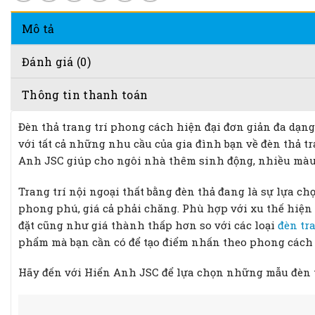
Mô tả
Đánh giá (0)
Thông tin thanh toán
Đèn thả trang trí phong cách hiện đại đơn giản đa dạng
với tất cả những nhu cầu của gia đình bạn về đèn thả tr
Anh JSC giúp cho ngôi nhà thêm sinh động, nhiều màu
Trang trí nội ngoại thất bằng đèn thả đang là sự lựa c
phong phú, giá cả phải chăng. Phù hợp với xu thế hiện đ
đặt cũng như giá thành thấp hơn so với các loại
đèn tra
phẩm mà bạn cần có để tạo điểm nhấn theo phong cách 
Hãy đến với Hiển Anh JSC để lựa chọn những mẫu đèn 