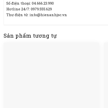
Số điện thoại: 04.666.23.990
Hotline 24/7: 0979.555.629
Thư điện tử: info@hienanhjsc.vn
Sản phẩm tương tự