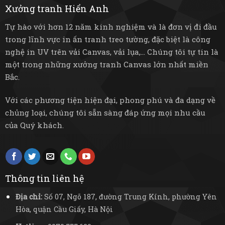
Xưởng tranh Hiển Anh
Tự hào với hơn 12 năm kinh nghiệm và là đơn vị đi đầu
trong lĩnh vực in ấn tranh treo tường, đặc biệt là công
nghệ in UV trên vải Canvas, vải lụa,... Chúng tôi tự tin là
một trong những xưởng tranh Canvas lớn nhất miền
Bắc.
Với các phương tiện hiện đại, phong phú và đa dạng về
chủng loại, chúng tôi sẵn sàng đáp ứng mọi nhu cầu
của Quý khách.
Thông tin liên hệ
Địa chỉ:
Số 07, Ngõ 187, đường Trung Kính, phường Yên
Hòa, quận Cầu Giấy, Hà Nội