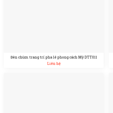
Đèn chùm trang trí pha lê phong cách Mỹ DTT011
Liên hệ