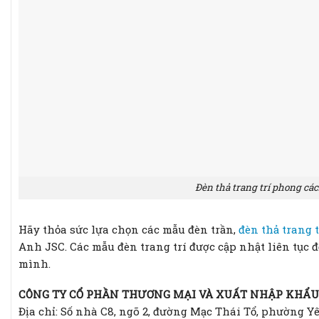
Đèn thả trang trí phong các
Hãy thỏa sức lựa chọn các mẫu đèn trần,
đèn thả trang t
Anh JSC. Các mẫu đèn trang trí được cập nhật liên tục
mình.
CÔNG TY CỔ PHẦN THƯƠNG MẠI VÀ XUẤT NHẬP KHẨU
Địa chỉ: Số nhà C8, ngõ 2, đường Mạc Thái Tổ, phường Y