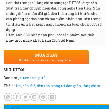
Đèn thả trang trí lồng chim sáng tạo DTT061 được sản
xuất trên dây chuyền hiện đại, công nghệ tiên tiến. Như
những điểm nhấn đắt giá, đèn thả trang trí khiến cho
căn phòng độc đáo hơn và tạo điểm nhấn hơn. Đèn trang
trí Hiển Anh tiết kiệm năng lượng, an toàn cho người sử
dụng.
Hiển Anh JSC nhà phân phối các sản phẩm nội thất,
máy móc nhập khẩu hàng đầu Việt Nam.
MUA NGAY
Gọi điện xác nhận và giao hàng tận nơi
SKU:
DTT061
Danh mục:
Đèn trang trí
Thẻ:
chim
,
đèn thả
,
đèn thả trang trí đơn giản
,
lồng chim