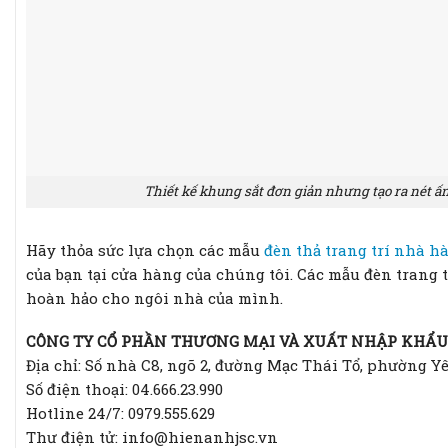
Thiết kế khung sắt đơn giản nhưng tạo ra nét 
Hãy thỏa sức lựa chọn các mẫu
đèn thả trang trí nhà h
của bạn tại cửa hàng của chúng tôi. Các mẫu đèn trang t
hoàn hảo cho ngôi nhà của mình.
CÔNG TY CỔ PHẦN THƯƠNG MẠI VÀ XUẤT NHẬP KHẨU
Địa chỉ: Số nhà C8, ngõ 2, đường Mạc Thái Tổ, phường Y
Số điện thoại: 04.666.23.990
Hotline 24/7: 0979.555.629
Thư điện tử: info@hienanhjsc.vn