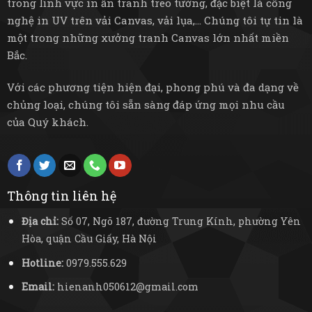
trong lĩnh vực in ấn tranh treo tường, đặc biệt là công
nghệ in UV trên vải Canvas, vải lụa,... Chúng tôi tự tin là
một trong những xưởng tranh Canvas lớn nhất miền
Bắc.
Với các phương tiện hiện đại, phong phú và đa dạng về
chủng loại, chúng tôi sẵn sàng đáp ứng mọi nhu cầu
của Quý khách.
Thông tin liên hệ
Địa chỉ:
Số 07, Ngõ 187, đường Trung Kính, phường Yên
Hòa, quận Cầu Giấy, Hà Nội
Hotline:
0979.555.629
Email:
hienanh050612@gmail.com