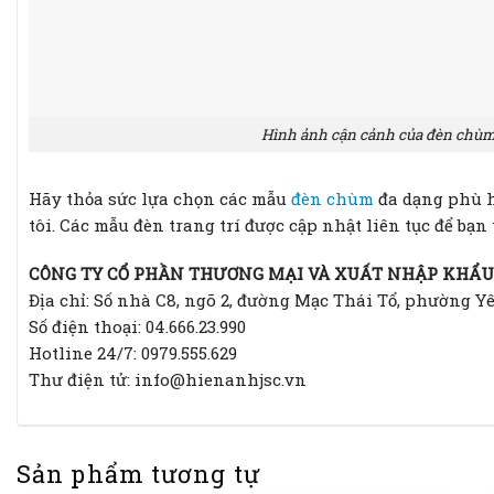
Hình ảnh cận cảnh của đèn chù
Hãy thỏa sức lựa chọn các mẫu
đèn chùm
đa dạng phù h
tôi. Các mẫu đèn trang trí được cập nhật liên tục để b
CÔNG TY CỔ PHẦN THƯƠNG MẠI VÀ XUẤT NHẬP KHẨU
Địa chỉ: Số nhà C8, ngõ 2, đường Mạc Thái Tổ, phường Y
Số điện thoại: 04.666.23.990
Hotline 24/7: 0979.555.629
Thư điện tử: info@hienanhjsc.vn
Sản phẩm tương tự