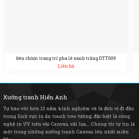
Đèn chùm trang trí pha lê xanh trắng DTT009
Liên hệ
Xưởng tranh Hiển Anh
Tự hào với hơn 12 năm kinh nghiệm và là đơn vị đi đầu
trong lĩnh vực in ấn tranh treo tường, đặc biệt là công
nghệ in UV trên vải Canvas, vải lụa,... Chúng tôi tự tin là
một trong những xưởng tranh Canvas lớn nhất miền