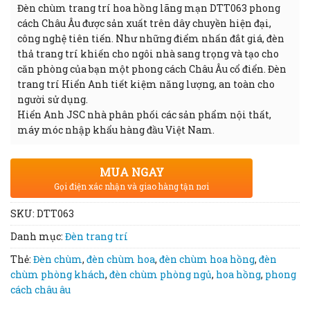
Đèn chùm trang trí hoa hồng lãng mạn DTT063 phong
cách Châu Âu được sản xuất trên dây chuyền hiện đại,
công nghệ tiên tiến. Như những điểm nhấn đắt giá, đèn
thả trang trí khiến cho ngôi nhà sang trọng và tạo cho
căn phòng của bạn một phong cách Châu Âu cổ điển. Đèn
trang trí Hiển Anh tiết kiệm năng lượng, an toàn cho
người sử dụng.
Hiển Anh JSC nhà phân phối các sản phẩm nội thất,
máy móc nhập khẩu hàng đầu Việt Nam.
MUA NGAY
Gọi điện xác nhận và giao hàng tận nơi
SKU:
DTT063
Danh mục:
Đèn trang trí
Thẻ:
Đèn chùm
,
đèn chùm hoa
,
đèn chùm hoa hồng
,
đèn
chùm phòng khách
,
đèn chùm phòng ngủ
,
hoa hồng
,
phong
cách châu âu