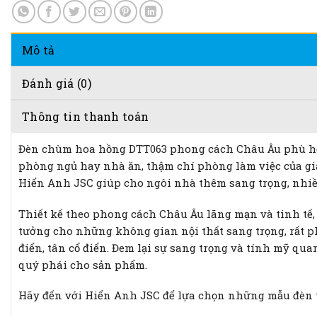
Mô tả
Đánh giá (0)
Thông tin thanh toán
Đèn chùm hoa hồng DTT063 phong cách Châu Âu phù hợp
phòng ngủ hay nhà ăn, thậm chí phòng làm việc của gi
Hiển Anh JSC giúp cho ngôi nhà thêm sang trọng, nhiề
Thiết kế theo phong cách Châu Âu lãng mạn và tinh tế
tưởng cho những không gian nội thất sang trọng, rất ph
điển, tân cổ điển. Đem lại sự sang trọng và tính mỹ qu
quý phái cho sản phẩm.
Hãy đến với Hiển Anh JSC để lựa chọn những mẫu đèn 