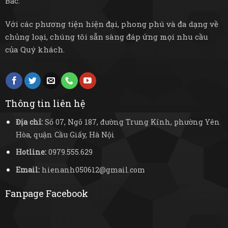
Bắc.
Với các phương tiện hiện đại, phong phú và đa dạng về
chủng loại, chúng tôi sẵn sàng đáp ứng mọi nhu cầu
của Quý khách.
Thông tin liên hệ
Địa chỉ:
Số 07, Ngõ 187, đường Trung Kính, phường Yên
Hòa, quận Cầu Giấy, Hà Nội
Hotline:
0979.555.629
Email:
hienanh050612@gmail.com
Fanpage Facebook