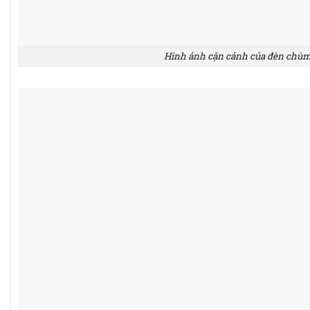
Hình ảnh cận cảnh của đèn chù