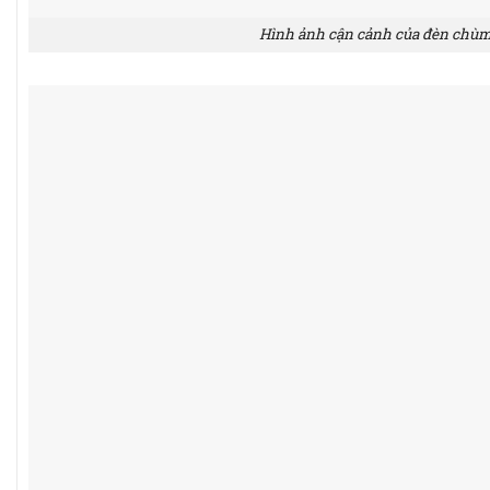
Hình ảnh cận cảnh của đèn chù