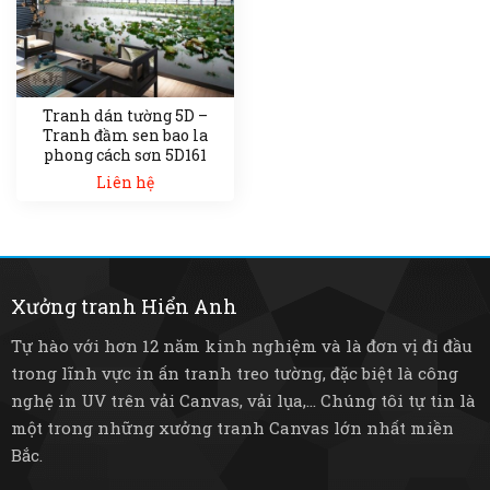
Tranh dán tường 5D –
Tranh đầm sen bao la
phong cách sơn 5D161
Liên hệ
Xưởng tranh Hiển Anh
Tự hào với hơn 12 năm kinh nghiệm và là đơn vị đi đầu
trong lĩnh vực in ấn tranh treo tường, đặc biệt là công
nghệ in UV trên vải Canvas, vải lụa,... Chúng tôi tự tin là
một trong những xưởng tranh Canvas lớn nhất miền
Bắc.