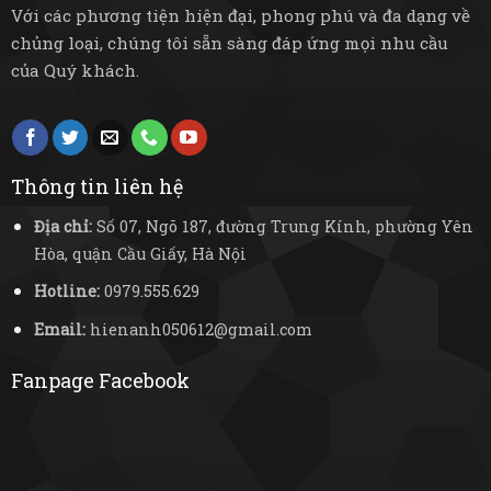
Với các phương tiện hiện đại, phong phú và đa dạng về
chủng loại, chúng tôi sẵn sàng đáp ứng mọi nhu cầu
của Quý khách.
Thông tin liên hệ
Địa chỉ:
Số 07, Ngõ 187, đường Trung Kính, phường Yên
Hòa, quận Cầu Giấy, Hà Nội
Hotline:
0979.555.629
Email:
hienanh050612@gmail.com
Fanpage Facebook