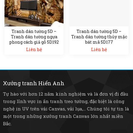
Tranh dán tường 5D –
Tranh dán tường 5D –
Tranh dán tường ngựa
Tranh dán tường thủy mặc
phong cách giả gỗ 5D192
bát mã 5D177
Liên hệ
Liên hệ
Xưởng tranh Hiển Anh
Tự hào với hơn 12 năm kinh nghiệm và là đơn vị đi đầu
trong lĩnh vực in ấn tranh treo tường, đặc biệt là công
nghệ in UV trên vải Canvas, vải lụa,... Chúng tôi tự tin là
một trong những xưởng tranh Canvas lớn nhất miền
Bắc.