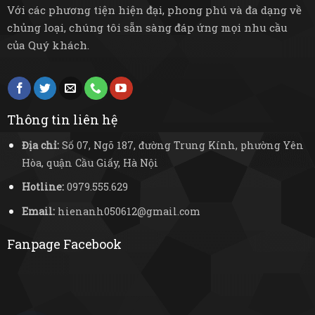
Với các phương tiện hiện đại, phong phú và đa dạng về
chủng loại, chúng tôi sẵn sàng đáp ứng mọi nhu cầu
của Quý khách.
Thông tin liên hệ
Địa chỉ:
Số 07, Ngõ 187, đường Trung Kính, phường Yên
Hòa, quận Cầu Giấy, Hà Nội
Hotline:
0979.555.629
Email:
hienanh050612@gmail.com
Fanpage Facebook