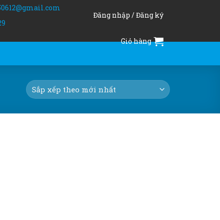
50612@gmail.com
Đăng nhập / Đăng ký
29
Giỏ hàng