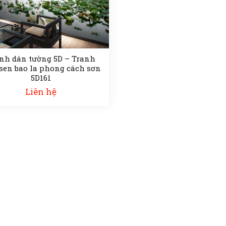
nh dán tường 5D – Tranh
sen bao la phong cách sơn
5D161
Liên hệ