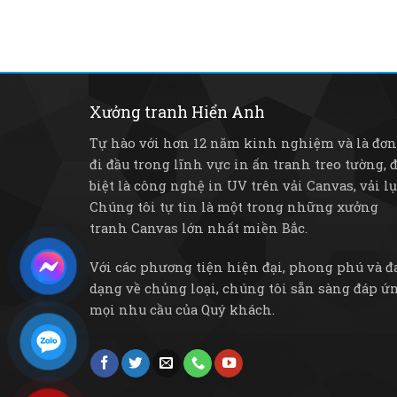
Xưởng tranh Hiển Anh
Tự hào với hơn 12 năm kinh nghiệm và là đơn
đi đầu trong lĩnh vực in ấn tranh treo tường, 
biệt là công nghệ in UV trên vải Canvas, vải lụa,
Chúng tôi tự tin là một trong những xưởng
tranh Canvas lớn nhất miền Bắc.
Với các phương tiện hiện đại, phong phú và đ
dạng về chủng loại, chúng tôi sẵn sàng đáp ứ
mọi nhu cầu của Quý khách.