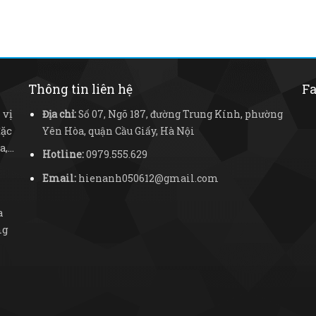
Thông tin liên hệ
Fa
 vị
Địa chỉ:
Số 07, Ngõ 187, đường Trung Kính, phường
đặc
Yên Hòa, quận Cầu Giấy, Hà Nội
...
Hotline:
0979.555.629
Email:
hienanh050612@gmail.com
a
ng