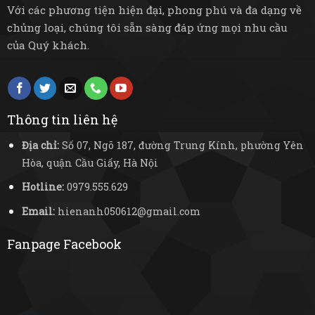
Với các phương tiện hiện đại, phong phú và đa dạng về
chủng loại, chúng tôi sẵn sàng đáp ứng mọi nhu cầu
của Quý khách.
Thông tin liên hệ
Địa chỉ:
Số 07, Ngõ 187, đường Trung Kính, phường Yên
Hòa, quận Cầu Giấy, Hà Nội
Hotline:
0979.555.629
Email:
hienanh050612@gmail.com
Fanpage Facebook