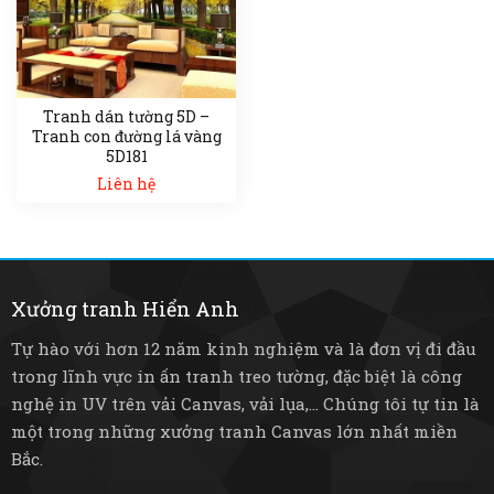
Tranh dán tường 5D –
Tranh con đường lá vàng
5D181
Liên hệ
Xưởng tranh Hiển Anh
Tự hào với hơn 12 năm kinh nghiệm và là đơn vị đi đầu
trong lĩnh vực in ấn tranh treo tường, đặc biệt là công
nghệ in UV trên vải Canvas, vải lụa,... Chúng tôi tự tin là
một trong những xưởng tranh Canvas lớn nhất miền
Bắc.