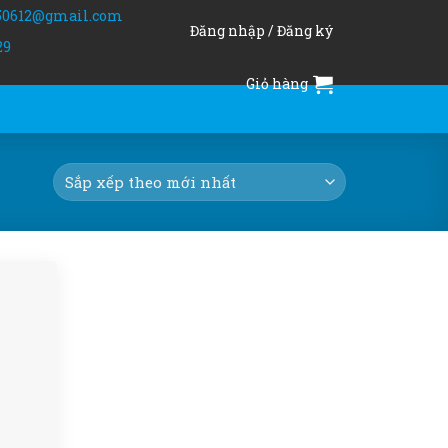
50612@gmail.com
Đăng nhập / Đăng ký
29
Giỏ hàng