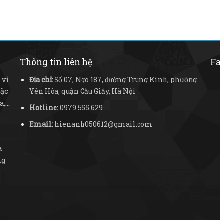
Thông tin liên hệ
Fa
 vị
Địa chỉ:
Số 07, Ngõ 187, đường Trung Kính, phường
đặc
Yên Hòa, quận Cầu Giấy, Hà Nội
...
Hotline:
0979.555.629
Email:
hienanh050612@gmail.com
a
ng