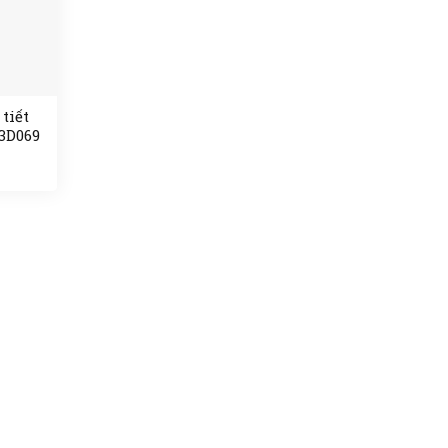
tiết
3D069