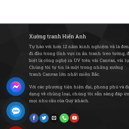
Xưởng tranh Hiển Anh
Tự hào với hơn 12 năm kinh nghiệm và là đơn
đi đầu trong lĩnh vực in ấn tranh treo tường, 
biệt là công nghệ in UV trên vải Canvas, vải lụa,
Chúng tôi tự tin là một trong những xưởng
tranh Canvas lớn nhất miền Bắc.
Với các phương tiện hiện đại, phong phú và đ
dạng về chủng loại, chúng tôi sẵn sàng đáp ứ
mọi nhu cầu của Quý khách.