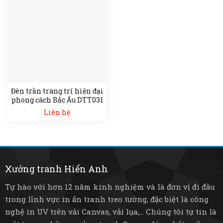
Đèn trần trang trí hiện đại
phong cách Bắc Âu DTT031
Liên hệ
Xưởng tranh Hiển Anh
Tự hào với hơn 12 năm kinh nghiệm và là đơn vị đi đầu
trong lĩnh vực in ấn tranh treo tường, đặc biệt là công
nghệ in UV trên vải Canvas, vải lụa,... Chúng tôi tự tin là