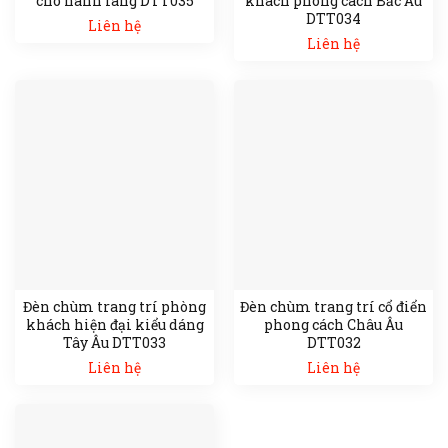
cho hành lang DTT035
khách phong cách Bắc Âu
DTT034
Liên hệ
Liên hệ
Đèn chùm trang trí phòng
Đèn chùm trang trí cổ điển
khách hiện đại kiểu dáng
phong cách Châu Âu
Tây Âu DTT033
DTT032
Liên hệ
Liên hệ