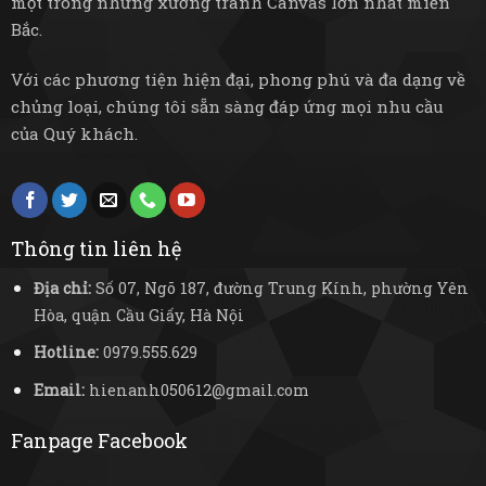
một trong những xưởng tranh Canvas lớn nhất miền
Bắc.
Với các phương tiện hiện đại, phong phú và đa dạng về
chủng loại, chúng tôi sẵn sàng đáp ứng mọi nhu cầu
của Quý khách.
Thông tin liên hệ
Địa chỉ:
Số 07, Ngõ 187, đường Trung Kính, phường Yên
Hòa, quận Cầu Giấy, Hà Nội
Hotline:
0979.555.629
Email:
hienanh050612@gmail.com
Fanpage Facebook