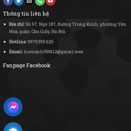
Thông tin liên hệ
Địa chỉ:
Số 07, Ngõ 187, đường Trung Kính, phường Yên
Hòa, quận Cầu Giấy, Hà Nội
Hotline:
0979.555.629
Email:
hienanh050612@gmail.com
Fanpage Facebook