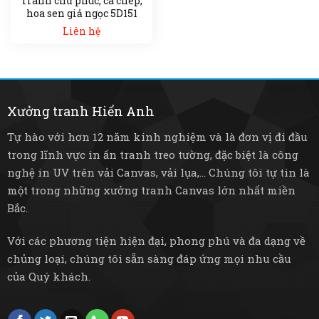
Tranh chữ phúc, cá chép,
hoa sen giả ngọc 5D151
Liên hệ
Xưởng tranh Hiển Anh
Tự hào với hơn 12 năm kinh nghiệm và là đơn vị đi đầu
trong lĩnh vực in ấn tranh treo tường, đặc biệt là công
nghệ in UV trên vải Canvas, vải lụa,... Chúng tôi tự tin là
một trong những xưởng tranh Canvas lớn nhất miền
Bắc.
Với các phương tiện hiện đại, phong phú và đa dạng về
chủng loại, chúng tôi sẵn sàng đáp ứng mọi nhu cầu
của Quý khách.