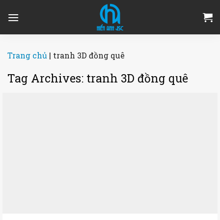
Skip
to
content
Trang chủ
|
tranh 3D đồng quê
Tag Archives:
tranh 3D đồng quê