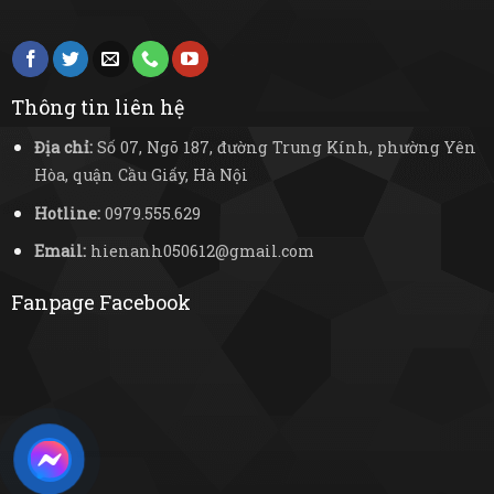
Thông tin liên hệ
Địa chỉ:
Số 07, Ngõ 187, đường Trung Kính, phường Yên
Hòa, quận Cầu Giấy, Hà Nội
Hotline:
0979.555.629
Email:
hienanh050612@gmail.com
Fanpage Facebook