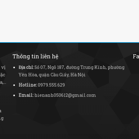
Thông tin liên hệ
Fa
 vị
Địa chỉ:
Số 07, Ngõ 187, đường Trung Kính, phường
đặc
Yên Hòa, quận Cầu Giấy, Hà Nội
...
Hotline:
0979.555.629
Email:
hienanh050612@gmail.com
a
ng