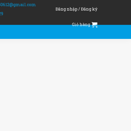
50612@gmail.com
Đăng nhập / Đăng ký
29
Giỏ hàng