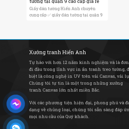
tường tại quận 9 cao cấp giá rẻ
Giấy dán tường Hiển Anh chuyên
cung cấp ✅ giấy dán tường tại quận 9
với các ...
Xưởng tranh Hiển Anh
Tự hào với hơn 12 năm kinh nghiệm và là đơn
đi đầu trong lĩnh vực in ấn tranh treo tường, 
biệt là công nghệ in UV trên vải Canvas, vải lụa,
Chúng tôi tự tin là một trong những xưởng
tranh Canvas lớn nhất miền Bắc.
Với các phương tiện hiện đại, phong phú và đ
dạng về chủng loại, chúng tôi sẵn sàng đáp ứ
mọi nhu cầu của Quý khách.