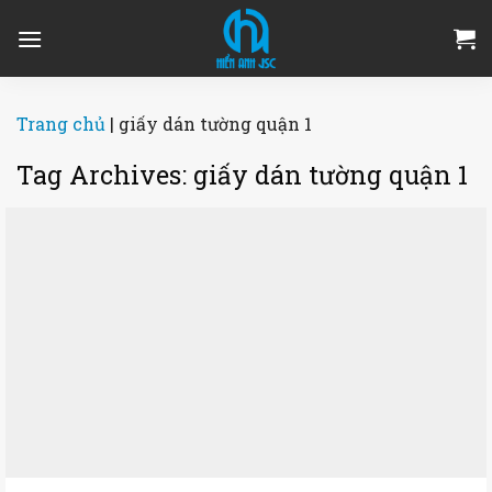
Skip
to
content
Trang chủ
|
giấy dán tường quận 1
Tag Archives:
giấy dán tường quận 1