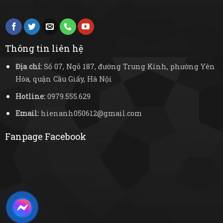
Thông tin liên hệ
Địa chỉ:
Số 07, Ngõ 187, đường Trung Kính, phường Yên
Hòa, quận Cầu Giấy, Hà Nội
Hotline:
0979.555.629
Email:
hienanh050612@gmail.com
Fanpage Facebook