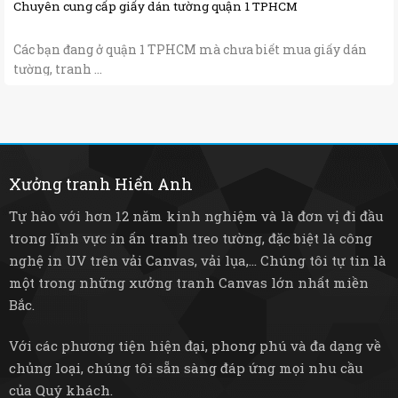
Chuyên cung cấp giấy dán tường quận 1 TPHCM
Các bạn đang ở quận 1 TPHCM mà chưa biết mua giấy dán
tường, tranh ...
Xưởng tranh Hiển Anh
Tự hào với hơn 12 năm kinh nghiệm và là đơn vị đi đầu
trong lĩnh vực in ấn tranh treo tường, đặc biệt là công
nghệ in UV trên vải Canvas, vải lụa,... Chúng tôi tự tin là
một trong những xưởng tranh Canvas lớn nhất miền
Bắc.
Với các phương tiện hiện đại, phong phú và đa dạng về
chủng loại, chúng tôi sẵn sàng đáp ứng mọi nhu cầu
của Quý khách.