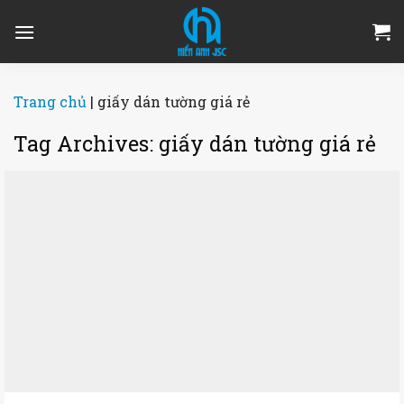
Skip
to
content
Trang chủ
|
giấy dán tường giá rẻ
Tag Archives:
giấy dán tường giá rẻ