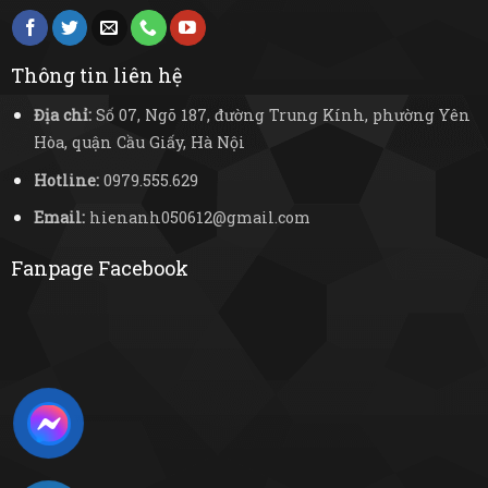
Thông tin liên hệ
Địa chỉ:
Số 07, Ngõ 187, đường Trung Kính, phường Yên
Hòa, quận Cầu Giấy, Hà Nội
Hotline:
0979.555.629
Email:
hienanh050612@gmail.com
Fanpage Facebook