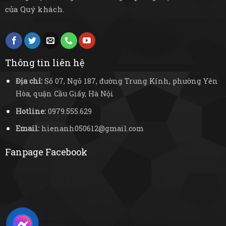
của Quý khách.
Thông tin liên hệ
Địa chỉ:
Số 07, Ngõ 187, đường Trung Kính, phường Yên
Hòa, quận Cầu Giấy, Hà Nội
Hotline:
0979.555.629
Email:
hienanh050612@gmail.com
Fanpage Facebook