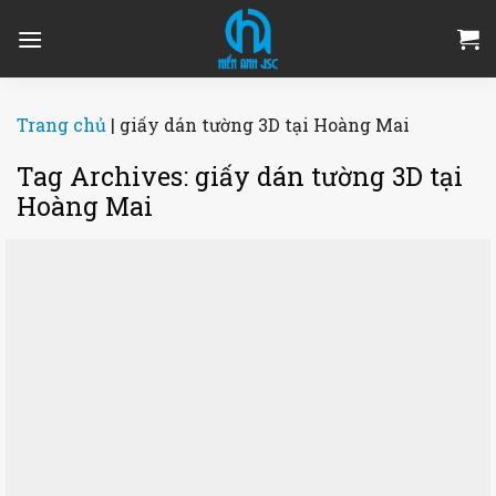
Skip
to
content
Trang chủ
|
giấy dán tường 3D tại Hoàng Mai
Tag Archives:
giấy dán tường 3D tại
Hoàng Mai