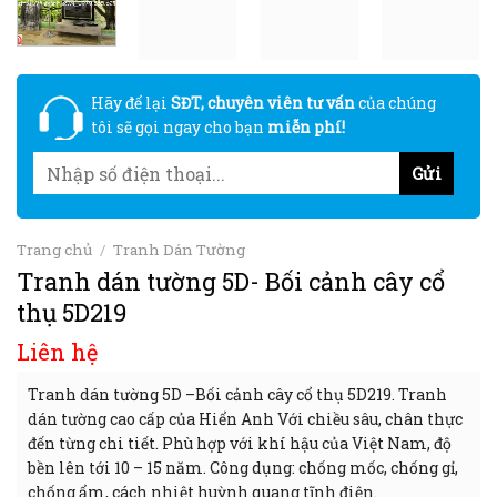
Hãy để lại
SĐT, chuyên viên tư vấn
của chúng
tôi sẽ gọi ngay cho bạn
miễn phí!
Trang chủ
/
Tranh Dán Tường
Tranh dán tường 5D- Bối cảnh cây cổ
thụ 5D219
Liên hệ
Tranh dán tường 5D –Bối cảnh cây cổ thụ 5D219. Tranh
dán tường cao cấp của Hiển Anh Với chiều sâu, chân thực
đến từng chi tiết. Phù hợp với khí hậu của Việt Nam, độ
bền lên tới 10 – 15 năm. Công dụng: chống mốc, chống gỉ,
chống ẩm, cách nhiệt huỳnh quang tĩnh điện.