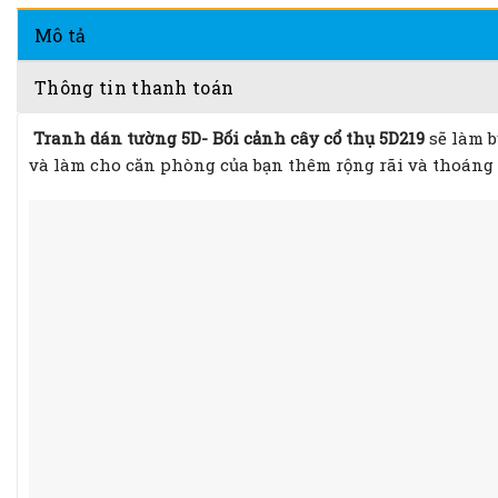
Mô tả
Thông tin thanh toán
Tranh dán tường 5D- Bối cảnh cây cổ thụ 5D219
sẽ làm 
và làm cho căn phòng của bạn thêm rộng rãi và thoáng