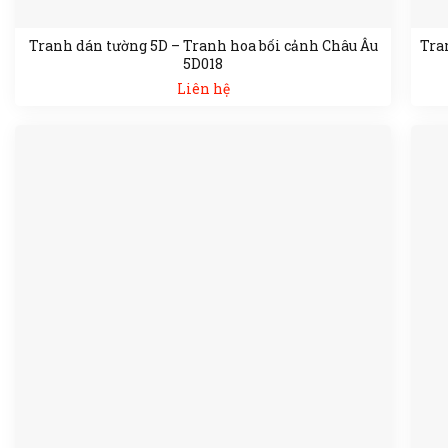
Tranh dán tường 5D – Tranh hoa bối cảnh Châu Âu
Tra
5D018
Liên hệ