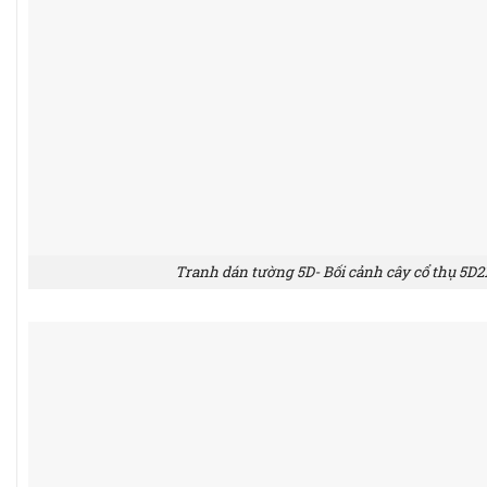
Tranh dán tường 5D- Bối cảnh cây cổ thụ 5D2