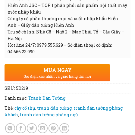
Hiển Anh JSC – TOP 1 phân phối sản phẩm nội thất máy
móc nhập khẩu
Công ty cổ phần thương mại và xuất nhập khẩu Hiển
Anh – Giấy dán tường Hiển Anh
Trụ sở chính: Nhà C8 – Ngõ 2 – Mạc Thái Tổ – Cầu Giấy –
Hà Nội
Hotline 24/7: 0979.555.629 – Số điện thoại cố định:
04.666.23.990
MUA NGAY
Gọi điện xác nhận và giao hàng tận nơi
SKU:
5D219
Danh mục:
Tranh Dán Tường
Thẻ:
cây cổ thụ
,
tranh dán tường
,
tranh dán tường phòng
khách
,
tranh dán tường phòng ngủ