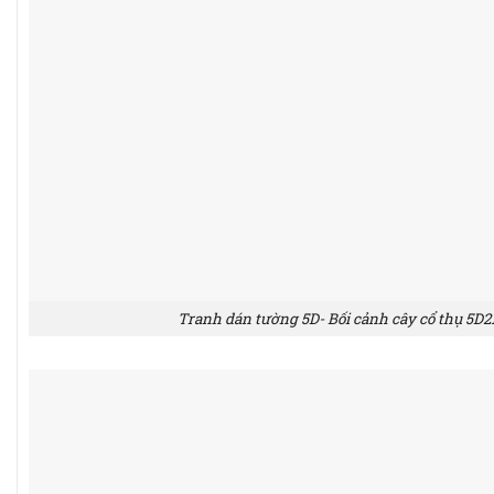
Tranh dán tường 5D- Bối cảnh cây cổ thụ 5D2