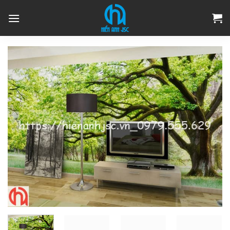
Skip
to
content