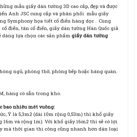
hững mẫu giấy dán tường 3D cao cấp, đẹp và được
Hiển Anh JSC cung cấp và phân phối mẫu giấy
ng Symphony họa tiết cổ điển hàng dọc . Cùng
 cổ điển, tân cổ điển, giấy dán tường Hàn Quốc giả
 dễ dàng lựa chọn các sản phẩm
giấy dán tường
hòng ngủ, phòng thờ, phòng bếp hoặc hàng quán.
M, hàng có sẵn trong kho.
c bao nhiêu mét vuông:
ức, Ý là 5,3m2 (dài 10m rộng 0,53m) thì khổ giấy
16m và rộng 1m). Với khổ giấy 16m2 thì sẽ có lợi
iấy mà thời gian thi công cũng nhanh hơn dán loại