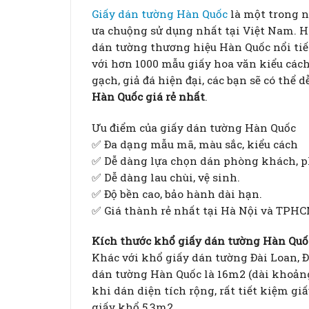
Giấy dán tường Hàn Quốc
là một trong n
ưa chuộng sử dụng nhất tại Việt Nam. 
dán tường thương hiệu Hàn Quốc nổi tiế
với hơn 1000 mẫu giấy hoa văn kiểu cách
gạch, giả đá hiện đại, các bạn sẽ có thể
Hàn Quốc giá rẻ nhất
.
Ưu điểm của giấy dán tường Hàn Quốc
✅ Đa dạng mẫu mã, màu sắc, kiểu cách
✅ Dễ dàng lựa chọn dán phòng khách, p
✅ Dễ dàng lau chùi, vệ sinh.
✅ Độ bền cao, bảo hành dài hạn.
✅ Giá thành rẻ nhất tại Hà Nội và TPHC
Kích thước khổ giấy dán tường Hàn Quố
Khác với khổ giấy dán tường Đài Loan, Đ
dán tường Hàn Quốc là 16m2 (dài khoảng 
khi dán diện tích rộng, rất tiết kiệm g
giấy khổ 5,3m2