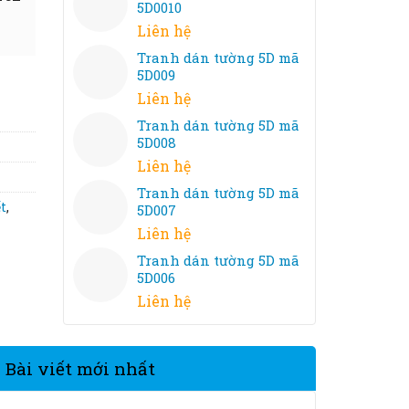
5D0010
Liên hệ
Tranh dán tường 5D mã
5D009
Liên hệ
Tranh dán tường 5D mã
5D008
Liên hệ
Tranh dán tường 5D mã
ết
,
5D007
Liên hệ
Tranh dán tường 5D mã
5D006
Liên hệ
Bài viết mới nhất