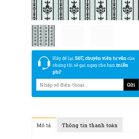
Hãy để lại
SĐT, chuyên viên tư vấn
của
chúng tôi sẽ gọi ngay cho bạn
miễn
phí!
Mô tả
Thông tin thanh toán