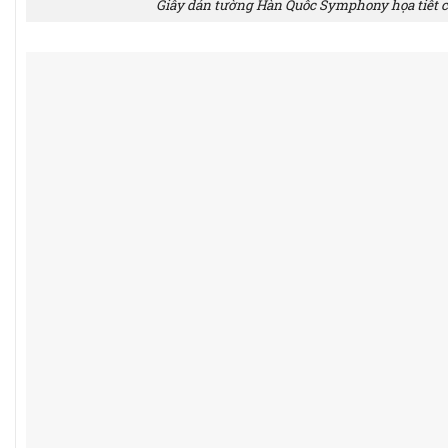
Giấy dán tường Hàn Quốc Symphony họa tiết c