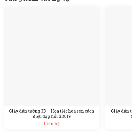
Giấy dán tường 3D – Họa tiết hoa sen cách
Giấy dán t
điệu dập nổi 3D019
Liên hệ