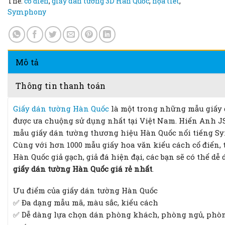
Thẻ:
cổ điển
,
giấy dán tường 3D Hàn Quốc
,
họa tiết
,
Symphony
Mô tả
Thông tin thanh toán
Giấy dán tường Hàn Quốc
là một trong những mẫu giấy d
được ưa chuộng sử dụng nhất tại Việt Nam. Hiển Anh 
mẫu giấy dán tường thương hiệu Hàn Quốc nổi tiếng Sy
Cùng với hơn 1000 mẫu giấy hoa văn kiểu cách cổ điển, 
Hàn Quốc giả gạch, giả đá hiện đại, các bạn sẽ có thể d
giấy dán tường Hàn Quốc giá rẻ nhất
.
Ưu điểm của giấy dán tường Hàn Quốc
✅ Đa dạng mẫu mã, màu sắc, kiểu cách
✅ Dễ dàng lựa chọn dán phòng khách, phòng ngủ, phòn