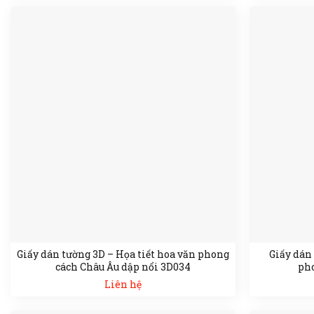
Giấy dán tường 3D – Họa tiết hoa văn phong
Giấy dán
cách Châu Âu dập nổi 3D034
pho
Liên hệ