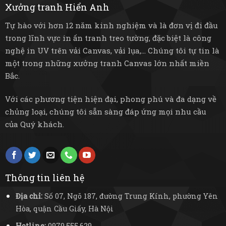
Xưởng tranh Hiển Anh
Tự hào với hơn 12 năm kinh nghiệm và là đơn vị đi đầu
trong lĩnh vực in ấn tranh treo tường, đặc biệt là công
nghệ in UV trên vải Canvas, vải lụa,... Chúng tôi tự tin là
một trong những xưởng tranh Canvas lớn nhất miền
Bắc.
Với các phương tiện hiện đại, phong phú và đa dạng về
chủng loại, chúng tôi sẵn sàng đáp ứng mọi nhu cầu
của Quý khách.
Thông tin liên hệ
Địa chỉ:
Số 07, Ngõ 187, đường Trung Kính, phường Yên
Hòa, quận Cầu Giấy, Hà Nội
Hotline:
0979.555.629