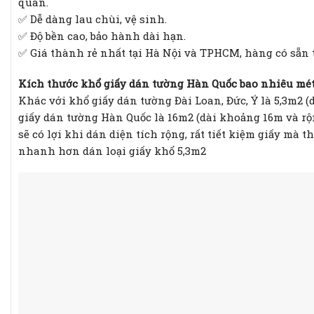
quán.
✅ Dễ dàng lau chùi, vệ sinh.
✅ Độ bền cao, bảo hành dài hạn.
✅ Giá thành rẻ nhất tại Hà Nội và TPHCM, hàng có sẵn 
Kích thước khổ giấy dán tường Hàn Quốc bao nhiêu mé
Khác với khổ giấy dán tường Đài Loan, Đức, Ý là 5,3m2 (
giấy dán tường Hàn Quốc là 16m2 (dài khoảng 16m và rộn
sẽ có lợi khi dán diện tích rộng, rất tiết kiệm giấy mà 
nhanh hơn dán loại giấy khổ 5,3m2