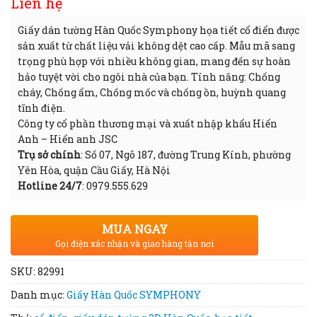
Liên hệ
Giấy dán tường Hàn Quốc Symphony họa tiết cổ điển được
sản xuất từ chất liệu vải không dệt cao cấp. Mẫu mã sang
trọng phù hợp với nhiều không gian, mang đến sự hoàn
hảo tuyệt vời cho ngôi nhà của bạn. Tính năng: Chống
cháy, Chống ẩm, Chống mốc và chống ồn, huỳnh quang
tĩnh điện.
Công ty cổ phần thương mại và xuất nhập khẩu Hiển
Anh – Hiển anh JSC
Trụ sở chính
: Số 07, Ngõ 187, đường Trung Kính, phường
Yên Hòa, quận Cầu Giấy, Hà Nội
Hotline 24/7
: 0979.555.629
MUA NGAY
Gọi điện xác nhận và giao hàng tận nơi
SKU:
82991
Danh mục:
Giấy Hàn Quốc SYMPHONY