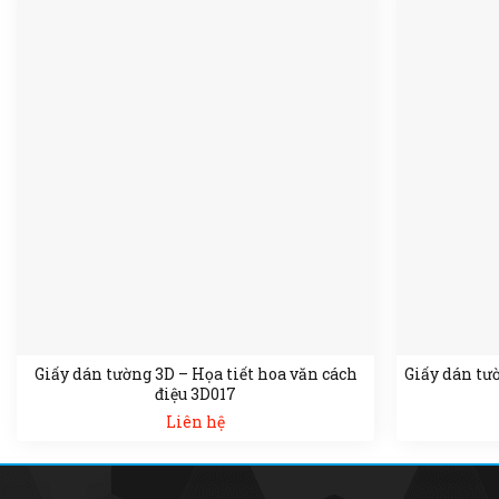
Giấy dán tường 3D – Họa tiết hoa văn cách
Giấy dán tườ
điệu 3D017
Liên hệ