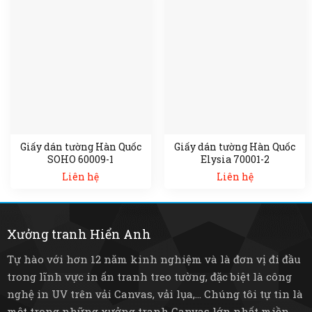
Giấy dán tường Hàn Quốc
Giấy dán tường Hàn Quốc
SOHO 60009-1
Elysia 70001-2
Liên hệ
Liên hệ
Xưởng tranh Hiển Anh
Tự hào với hơn 12 năm kinh nghiệm và là đơn vị đi đầu
trong lĩnh vực in ấn tranh treo tường, đặc biệt là công
nghệ in UV trên vải Canvas, vải lụa,... Chúng tôi tự tin là
một trong những xưởng tranh Canvas lớn nhất miền