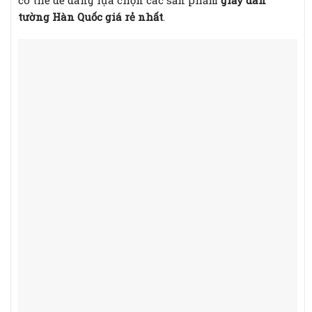
có thể dễ dàng lựa chọn các sản phẩm
giấy dán
tường Hàn Quốc giá rẻ nhất
.