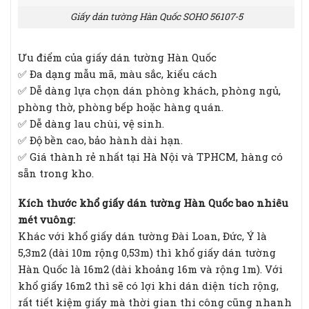
Giấy dán tường Hàn Quốc SOHO 56107-5
Ưu điểm của giấy dán tường Hàn Quốc
✅ Đa dạng mẫu mã, màu sắc, kiểu cách
✅ Dễ dàng lựa chọn dán phòng khách, phòng ngủ,
phòng thờ, phòng bếp hoặc hàng quán.
✅ Dễ dàng lau chùi, vệ sinh.
✅ Độ bền cao, bảo hành dài hạn.
✅ Giá thành rẻ nhất tại Hà Nội và TPHCM, hàng có
sẵn trong kho.
Kích thước khổ giấy dán tường Hàn Quốc bao nhiêu
mét vuông:
Khác với khổ giấy dán tường Đài Loan, Đức, Ý là
5,3m2 (dài 10m rộng 0,53m) thì khổ giấy dán tường
Hàn Quốc là 16m2 (dài khoảng 16m và rộng 1m). Với
khổ giấy 16m2 thì sẽ có lợi khi dán diện tích rộng,
rất tiết kiệm giấy mà thời gian thi công cũng nhanh