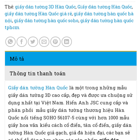
Thẻ:
giấy dán tường 3D Hàn Quốc
,
Giấy dán tường Hàn Quốc
,
giấy dán tường Hàn Quốc giá rẻ
,
giấy dán tường hàn quốc hà
nội
,
giấy dán tường hàn quốc soho
,
giấy dán tường hàn quốc
tphcm
Mô tả
Thông tin thanh toán
Giấy dán tường Hàn Quốc
là một trong những mẫu
giấy dán tường 3D cao cấp, đẹp và được ưa chuộng sử
dụng nhất tại Việt Nam. Hiển Anh JSC cung cấp và
phân phối mẫu giấy dán tường thương hiệu Hàn
Quốc nổi tiếng SOHO 56107-5 cùng với hơn 1000 mẫu
giấy hoa văn kiểu cách cổ điển, tân cổ điển, giấy dán
tường Hàn Quốc giả gạch, giả đá hiện đại, các bạn sẽ