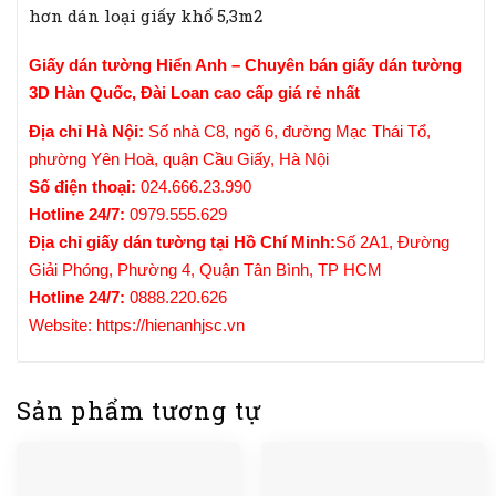
hơn dán loại giấy khổ 5,3m2
Giấy dán tường Hiển Anh – Chuyên bán giấy dán tường
3D Hàn Quốc, Đài Loan cao cấp giá rẻ nhất
Địa chỉ Hà Nội:
Số nhà C8, ngõ 6, đường Mạc Thái Tổ,
phường Yên Hoà, quận Cầu Giấy, Hà Nội
Số điện thoại:
024.666.23.990
Hotline 24/7:
0979.555.629
Địa chỉ
giấy dán tường
tại Hồ Chí Minh:
Số 2A1, Đường
Giải Phóng, Phường 4, Quận Tân Bình, TP HCM
Hotline 24/7:
0888.220.626
Website:
https://hienanhjsc.vn
Sản phẩm tương tự